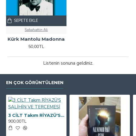
SEPETE EKLE
Sabahattin Ali
Kürk Mantolu Madonna
50,00TL
Listenin sonuna geldiniz.
EN ÇOK GÖRÜNTÜLENEN
3 CİLT Takım RİYAZÜ'S SALİHİN VE TERCEMESİ
900,00TL