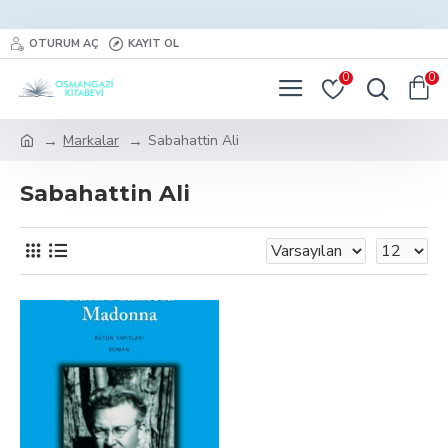
OTURUM AÇ
KAYIT OL
0
0
Markalar
Sabahattin Ali
Sabahattin Ali