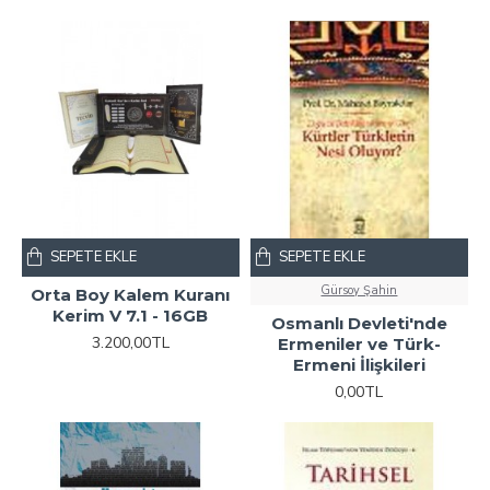
SEPETE EKLE
SEPETE EKLE
Gürsoy Şahin
Orta Boy Kalem Kuranı
Kerim V 7.1 - 16GB
Osmanlı Devleti'nde
3.200,00TL
Ermeniler ve Türk-
Ermeni İlişkileri
0,00TL