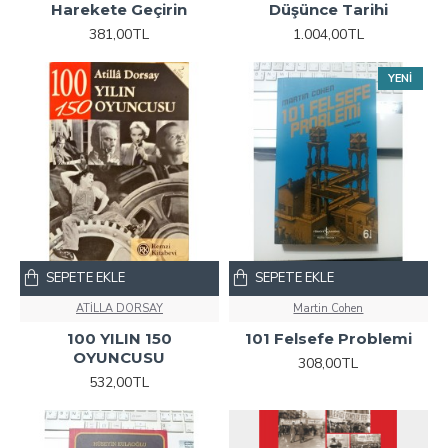
Harekete Geçirin
Düşünce Tarihi
381,00TL
1.004,00TL
YENI
SEPETE EKLE
SEPETE EKLE
ATİLLA DORSAY
Martin Cohen
100 YILIN 150
101 Felsefe Problemi
OYUNCUSU
308,00TL
532,00TL