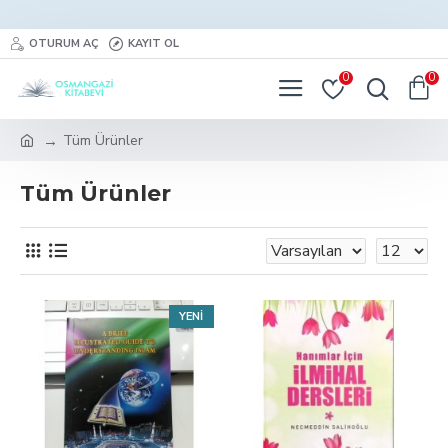
OTURUM AÇ
KAYIT OL
0
0
Tüm Ürünler
Tüm Ürünler
YENI