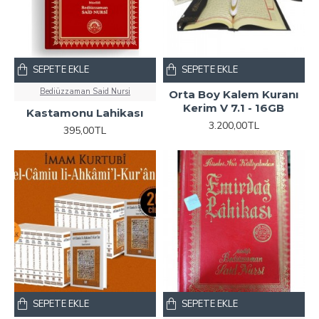
SEPETE EKLE
SEPETE EKLE
Bediüzzaman Said Nursi
Orta Boy Kalem Kuranı
Kerim V 7.1 - 16GB
Kastamonu Lahikası
3.200,00TL
395,00TL
SEPETE EKLE
SEPETE EKLE