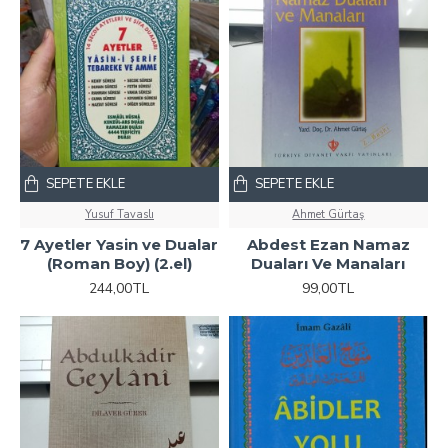
SEPETE EKLE
SEPETE EKLE
Yusuf Tavaslı
Ahmet Gürtaş
7 Ayetler Yasin ve Dualar
Abdest Ezan Namaz
(Roman Boy) (2.el)
Duaları Ve Manaları
244,00TL
99,00TL