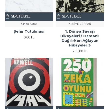
SEPETE EKLE
SEPETE EKLE
Cihan Aktaş
NESİME CEYHAN
Şehir Tutulması
1. Dünya Savaşı
Hikayeleri / Osmanlı
0,00TL
Dağılırken Ağlayan
Hikayeler 3
235,00TL