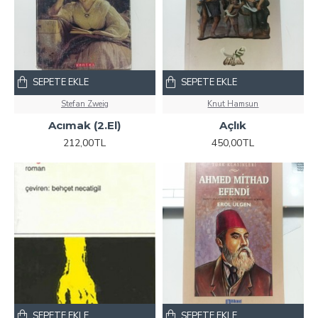
SEPETE EKLE
SEPETE EKLE
Stefan Zweig
Knut Hamsun
Acımak (2.El)
Açlık
212,00TL
450,00TL
SEPETE EKLE
SEPETE EKLE