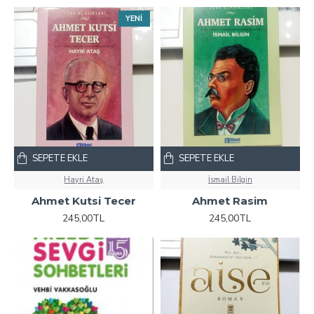
YENI
SEPETE EKLE
SEPETE EKLE
Hayri Ataş
İsmail Bilgin
Ahmet Kutsi Tecer
Ahmet Rasim
245,00TL
245,00TL