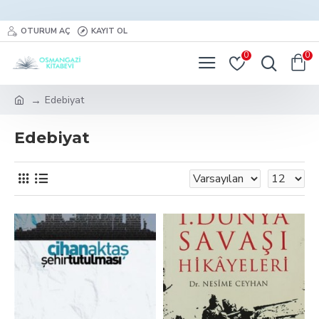
OTURUM AÇ
KAYIT OL
0
0
Edebiyat
Edebiyat