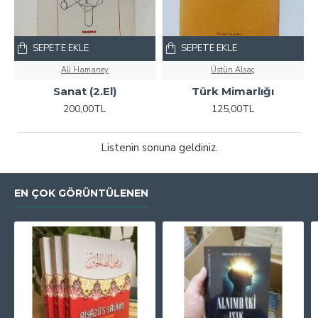
SEPETE EKLE
SEPETE EKLE
Ali Hamaney
Üstün Alsaç
Sanat (2.El)
Türk Mimarlığı
200,00TL
125,00TL
Listenin sonuna geldiniz.
EN ÇOK GÖRÜNTÜLENEN