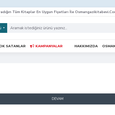
adığın Tüm Kitaplar En Uygun Fiyatları İle Osmangazikitabevi.co
ü
OK SATANLAR
KAMPANYALAR
HAKKIMIZDA
OSMAN
DEVAM