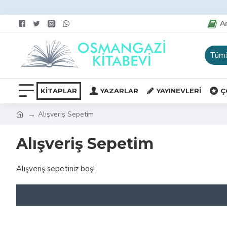
Ar
Tüm
KITAPLAR
YAZARLAR
YAYINEVLERI
Ç
Alışveriş Sepetim
Alışveriş Sepetim
Alışveriş sepetiniz boş!